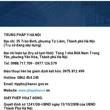
TRUNG PHÁP Y HÀ NỘI
Địa chỉ: 35 Trần Bình, phương Từ Liêm, Thành phố Hà Nội.
(Trụ sở đang xây dựng)
Địa chỉ hiện tại (trụ sở tạm thời): Tầng 1 nhà B6A Nam Trung
Yên, phường Yên Hòa, Thành phố Hà Nội
Tel:
0988.717.709 - 0977.126.579
Điện thoại liên hệ giám định kết hôn: 0975.812.499
Hotline:
0862.454.245
Email:
ttpyhn@hanoi.gov.vn
Website:
www.phapyhanoi.
vn
GIẤY PHÉP HOẠT ĐỘNG:
Quyết định số 1241/QĐ-UBND ngày 13/10/2008 của UBND
Thành Phố Hà Nội