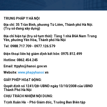
TRUNG PHÁP Y HÀ NỘI
Địa chỉ: 35 Trần Bình, phương Từ Liêm, Thành phố Hà Nội.
(Trụ sở đang xây dựng)
Địa chỉ hiện tại (trụ sở tạm thời): Tầng 1 nhà B6A Nam Trung
Yên, phường Yên Hòa, Thành phố Hà Nội
Tel:
0988.717.709 - 0977.126.579
Điện thoại liên hệ giám định kết hôn: 0975.812.499
Hotline:
0862.454.245
Email:
ttpyhn@hanoi.gov.vn
Website:
www.phapyhanoi.
vn
GIẤY PHÉP HOẠT ĐỘNG:
Quyết định số 1241/QĐ-UBND ngày 13/10/2008 của UBND
Thành Phố Hà Nội
CHỊU TRÁCH NHIỆM NỘI DUNG:
Trịnh Xuân Hà - Phó Giám đốc, Trưởng Ban Biên tập