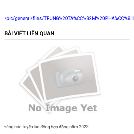
/pic/general/files/TRUNG%20TA%CC%82M%20PHA%CC%8
BÀI VIẾT LIÊN QUAN
Thông báo tuyển lao động hợp đồng năm 2023