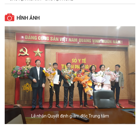
HÌNH ẢNH
Lễ nhận Quyết định giám đốc Trung tâm