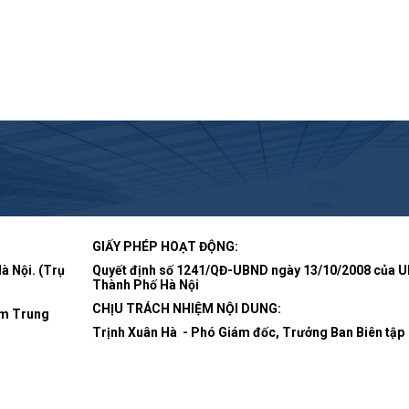
GIẤY PHÉP HOẠT ĐỘNG:
à Nội. (Trụ
Quyết định số 1241/QĐ-UBND ngày 13/10/2008 của 
Thành Phố Hà Nội
CHỊU TRÁCH NHIỆM NỘI DUNG:
Nam Trung
Trịnh Xuân Hà - Phó Giám đốc, Trưởng Ban Biên tập