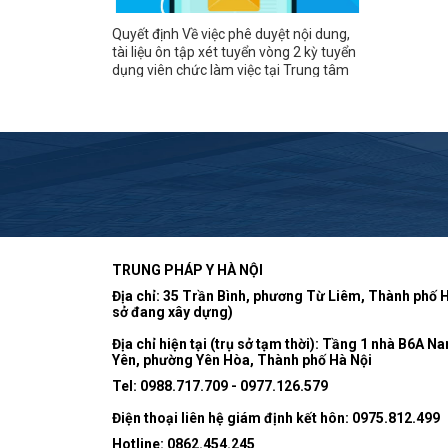
Quyết định Về việc phê duyệt nội dung,
tài liệu ôn tập xét tuyển vòng 2 kỳ tuyển
dụng viên chức làm việc tại Trung tâm
Pháp y Hà Nội năm 2023
TRUNG PHÁP Y HÀ NỘI
Địa chỉ: 35 Trần Bình, phương Từ Liêm, Thành phố H
sở đang xây dựng)
Địa chỉ hiện tại (trụ sở tạm thời): Tầng 1 nhà B6A 
Yên, phường Yên Hòa, Thành phố Hà Nội
Tel:
0988.717.709 - 0977.126.579
Điện thoại liên hệ giám định kết hôn: 0975.812.499
Hotline:
0862.454.245