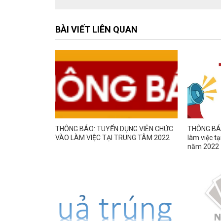
BÀI VIẾT LIÊN QUAN
THÔNG BÁO: TUYỂN DỤNG VIÊN CHỨC
THÔNG BÁO
VÀO LÀM VIỆC TẠI TRUNG TÂM 2022
làm việc t
năm 2022