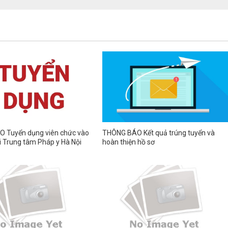
 Tuyển dụng viên chức vào
THÔNG BÁO Kết quả trúng tuyển và
ại Trung tâm Pháp y Hà Nội
hoàn thiện hồ sơ