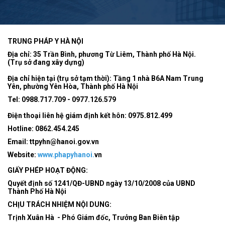
TRUNG PHÁP Y HÀ NỘI
Địa chỉ: 35 Trần Bình, phương Từ Liêm, Thành phố Hà Nội.
(Trụ sở đang xây dựng)
Địa chỉ hiện tại (trụ sở tạm thời): Tầng 1 nhà B6A Nam Trung
Yên, phường Yên Hòa, Thành phố Hà Nội
Tel:
0988.717.709 - 0977.126.579
Điện thoại liên hệ giám định kết hôn: 0975.812.499
Hotline:
0862.454.245
Email:
ttpyhn@hanoi.gov.vn
Website:
www.phapyhanoi.
vn
GIẤY PHÉP HOẠT ĐỘNG:
Quyết định số 1241/QĐ-UBND ngày 13/10/2008 của UBND
Thành Phố Hà Nội
CHỊU TRÁCH NHIỆM NỘI DUNG:
Trịnh Xuân Hà - Phó Giám đốc, Trưởng Ban Biên tập