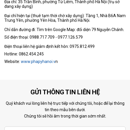
Địa chỉ: 35 Trần Bình, phường Từ Liêm, Thành phố Hà Nội (trụ sở
đang xây dựng)
Đại chỉ hiện tại (thuê tạm thời chờ xây dựng): Tầng 1, Nhà B6A Nam
Trung Yên, phường Yên Hòa, Thành phố Hà Nội.
Chỉ dẫn đường đi: Tìm trên Google Map: đối diện 79 Nguyễn Chánh.
Số điện thoại: 0988.717.709 - 0977.126.579
Điện thoại liên hệ giám định kết hôn: 0975.812.499
Hotline: 0862.454.245
Website:
www.phapyhanoi.v
n
GỬI THÔNG TIN LIÊN HỆ
Quý khách vui lòng liên hệ trực tiếp với chúng tôi, hoặc để lại thông
tin theo mẫu bên dưới.
Chúng tôi sẽ hồi âm trong thời gian sớm nhất.