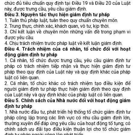
chức đủ tiêu chuẩn quy định tại Điều 19 và Điều 20 của Luật
này, được trưng cầu, yêu cầu giám định.
Điều 3. Nguyên tắc thực hiện giám định tư pháp
1. Tuân thủ pháp luật, tuân theo quy chuẩn chuyên môn.
2. Trung thực, chính xác, khách quan, vô tư, kịp thời.
3. Chỉ kết luận về chuyên môn những vấn đề trong phạm vi
được yêu cầu.
4. Chịu trách nhiệm trước pháp luật về kết luận giám định.
Điều 4. Trách nhiệm của cá nhân, tổ chức đối với hoạt
động giám định tư pháp
1. Cá nhân, tổ chức được trưng cầu, yêu cầu giám định tư
pháp có trách nhiệm tiếp nhận và thực hiện giám định tư
pháp theo quy định của Luật này và quy định khác của pháp
luật có liên quan.
2. Cá nhân, tổ chức khác có trách nhiệm tạo điều kiện để
người giám định tư pháp thực hiện giám định theo quy định
của Luật này và quy định khác của pháp luật có liên quan.
Điều 5. Chính sách của Nhà nước đối với hoạt động giám
định tư pháp
1. Nhà nước đầu tư, phát triển hệ thống tổ chức giám định tư
pháp công lập trong các lĩnh vực có nhu cầu giám định lớn,
thường xuyên để đáp ứng yêu cầu của hoạt động tố tụng; có
chính sách ưu đãi tạo điều kiện thuận lợi cho tổ chức giám
định tư pháp ngoài công lập phát triển.