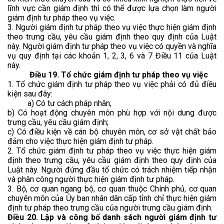
lĩnh vực cần giám định thì có thể được lựa chọn làm người
giám định tư pháp theo vụ việc.
3. Người giám định tư pháp theo vụ việc thực hiện giám định
theo trưng cầu, yêu cầu giám định theo quy định của Luật
này. Người giám định tư pháp theo vụ việc có quyền và nghĩa
vụ quy định tại các khoản 1, 2, 3, 6 và 7 Điều 11 của Luật
này.
Điều 19. Tổ chức giám định tư pháp theo vụ việc
1. Tổ chức giám định tư pháp theo vụ việc phải có đủ điều
kiện sau đây:
a) Có tư cách pháp nhân;
b) Có hoạt động chuyên môn phù hợp với nội dung được
trưng cầu, yêu cầu giám định;
c) Có điều kiện về cán bộ chuyên môn, cơ sở vật chất bảo
đảm cho việc thực hiện giám định tư pháp.
2. Tổ chức giám định tư pháp theo vụ việc thực hiện giám
định theo trưng cầu, yêu cầu giám định theo quy định của
Luật này. Người đứng đầu tổ chức có trách nhiệm tiếp nhận
và phân công người thực hiện giám định tư pháp.
3. Bộ, cơ quan ngang bộ, cơ quan thuộc Chính phủ, cơ quan
chuyên môn của Ủy ban nhân dân cấp tỉnh chỉ thực hiện giám
định tư pháp theo trưng cầu của người trưng cầu giám định.
Điều 20. Lập và công bố danh sách người giám định tư