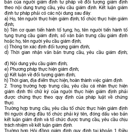
bản của người giám định tư pháp về đối tượng giám định
theo nội dung trưng cầu, yêu cầu giám định. Kết luận giám
định tư pháp phải có các nội dung sau đây:
a) Họ, tên người thực hiện giám định; tổ chức thực hiện giám
định;
b) Tên cơ quan tiến hành tố tụng; họ, tên người tiến hành tố
tụng trưng cầu giám định; số văn bản trưng cầu giám định
hoặc họ, tên người yêu cầu giám định;
c) Thông tin xác định đối tượng giám định;
d) Thời gian nhận văn bản trưng cầu, yêu cầu giám định;
đ) Nội dung yêu cầu giám định;
e) Phương pháp thực hiện giám định;
g) Kết luận về đối tượng giám định;
h) Thời gian, địa điểm thực hiện, hoàn thành việc giám định.
2. Trong trường hợp trưng cầu, yêu cầu cá nhân thực hiện
giám định thì chữ ký của người thực hiện giám định phải
được chứng thực theo quy định của pháp luật về chứng
thực.
Trường hợp trưng cầu, yêu cầu tổ chức thực hiện giám định
thì người đứng đầu tổ chức phải ký tên, đóng dấu vào bản
kết luận giám định và tổ chức được trưng cầu, yêu cầu chịu
trách nhiệm về kết luận giám định.
Trường hợp Hội đồng giám định quy định tại khoản 1 Điều