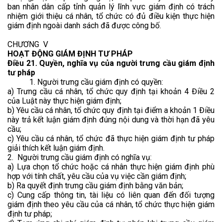
ban nhân dân cấp tỉnh quản lý lĩnh vực giám định có trách
nhiệm giới thiệu cá nhân, tổ chức có đủ điều kiện thực hiện
giám định ngoài danh sách đã được công bố.
CHƯƠNG V
HOẠT ĐỘNG GIÁM ĐỊNH TƯ PHÁP
Điều 21. Quyền, nghĩa vụ của người trưng cầu giám định
tư pháp
1. Người trưng cầu giám định có quyền:
a) Trưng cầu cá nhân, tổ chức quy định tại khoản 4 Điều 2
của Luật này thực hiện giám định;
b) Yêu cầu cá nhân, tổ chức quy định tại điểm a khoản 1 Điều
này trả kết luận giám định đúng nội dung và thời hạn đã yêu
cầu;
c) Yêu cầu cá nhân, tổ chức đã thực hiện giám định tư pháp
giải thích kết luận giám định.
2. Người trưng cầu giám định có nghĩa vụ:
a) Lựa chọn tổ chức hoặc cá nhân thực hiện giám định phù
hợp với tính chất, yêu cầu của vụ việc cần giám định;
b) Ra quyết định trưng cầu giám định bằng văn bản;
c) Cung cấp thông tin, tài liệu có liên quan đến đối tượng
giám định theo yêu cầu của cá nhân, tổ chức thực hiện giám
định tư pháp;