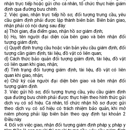
nhận trực tiếp hoặc gửi cho cá nhân, tổ chức thực hiện giám
định qua đường bưu chính.
2. Việc giao, nhận trực tiếp hồ sơ, đối tượng trưng cầu, yêu
cầu giám định phải được lập thành biên bản. Biên bản giao,
nhận phải có nội dung sau đây:
a) Thời gian, địa điểm giao, nhận hồ sơ giám định;
b) Họ, tên người đại diện của bên giao và bên nhận đối
tượng giám định;
c) Quyết định trưng cầu hoặc văn bản yêu cầu giám định; đối
tượng cần giám định; tài liệu, đồ vật có liên quan;
d) Cách thức bảo quản đối tượng giám định, tài liệu, đồ vật
có liên quan khi giao, nhận;
đ) Tình trạng đối tượng giám định, tài liệu, đồ vật có liên
quan khi giao, nhận;
e) Chữ ký của người đại diện bên giao và bên nhận đối
tượng giám định.
3. Việc gửi hồ sơ, đối tượng trưng cầu, yêu cầu giám định
qua đường bưu chính phải được thực hiện theo hình thức gửi
dịch vụ có số hiệu. Cá nhân, tổ chức nhận hồ sơ được gửi
theo dịch vụ có số hiệu có trách nhiệm bảo quản, khi mở
niêm phong phải lập biên bản theo quy định tại khoản 2
Điều này.
4. Đối với việc giao, nhận đối tượng giám định pháp y, pháp y