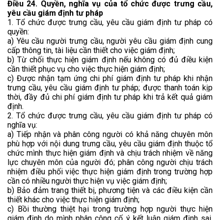
Điều 24. Quyền, nghĩa vụ của tổ chức được trưng cầu,
yêu cầu giám định tư pháp
1. Tổ chức được trưng cầu, yêu cầu giám định tư pháp có
quyền:
a) Yêu cầu người trưng cầu, người yêu cầu giám định cung
cấp thông tin, tài liệu cần thiết cho việc giám định;
b) Từ chối thực hiện giám định nếu không có đủ điều kiện
cần thiết phục vụ cho việc thực hiện giám định;
c) Được nhận tạm ứng chi phí giám định tư pháp khi nhận
trưng cầu, yêu cầu giám định tư pháp; được thanh toán kịp
thời, đầy đủ chi phí giám định tư pháp khi trả kết quả giám
định.
2. Tổ chức được trưng cầu, yêu cầu giám định tư pháp có
nghĩa vụ:
a) Tiếp nhận và phân công người có khả năng chuyên môn
phù hợp với nội dung trưng cầu, yêu cầu giám định thuộc tổ
chức mình thực hiện giám định và chịu trách nhiệm về năng
lực chuyên môn của người đó; phân công người chịu trách
nhiệm điều phối việc thực hiện giám định trong trường hợp
cần có nhiều người thực hiện vụ việc giám định;
b) Bảo đảm trang thiết bị, phương tiện và các điều kiện cần
thiết khác cho việc thực hiện giám định;
c) Bồi thường thiệt hại trong trường hợp người thực hiện
giám định do mình phân công cố ý kết luận giám định sai,