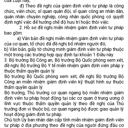
của Luật này;
đ) Theo đề nghị của giám định viên tư pháp là công
chức, viên chức, sĩ quan quân đội, sĩ quan công an nhân dân,
quân nhân chuyên nghiệp, công nhân quốc phòng có quyết
định nghỉ việc để hưởng chế độ hưu trí hoặc thôi việc.
2. Hồ sơ đề nghị miễn nhiệm giám định viên tư pháp
bao gồm:
a) Văn bản đề nghị miễn nhiệm giám định viên tư pháp
của cơ quan, tổ chức đã đề nghị bổ nhiệm người đó;
b) Văn bản, giấy tờ chứng minh giám định viên tư pháp thuộc
một trong các trường hợp quy định tại khoản 1 Điều này.
3. Bộ trưởng Bộ Công an, Bộ trưởng Bộ Quốc phòng xem xét,
đề nghị Bộ trưởng Bộ Y tế miễn nhiệm giám định viên pháp y
thuộc thẩm quyền quản lý.
Bộ trưởng Bộ Quốc phòng xem xét, đề nghị Bộ trưởng Bộ
Công an miễn nhiệm giám định viên kỹ thuật hình sự thuộc
thẩm quyền quản lý.
Bộ trưởng, Thủ trưởng cơ quan ngang bộ miễn nhiệm giám
định viên tư pháp hoạt động tại các cơ quan ở trung ương ở
lĩnh vực thuộc thẩm quyền quản lý theo đề nghị của Thủ
trưởng đơn vị thuộc bộ, cơ quan ngang bộ được giao quản lý
hoạt động giám định tư pháp.
Chủ tịch Ủy ban nhân dân cấp tỉnh miễn nhiệm giám định viên
tư pháp ở địa phương theo đề nghị của người đứng đầu cơ