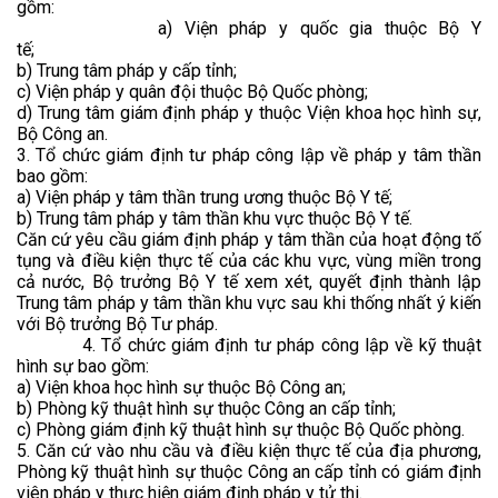
gồm:
a) Viện pháp y quốc gia thuộc Bộ Y
tế;
b) Trung tâm pháp y cấp tỉnh;
c) Viện pháp y quân đội thuộc Bộ Quốc phòng;
d) Trung tâm giám định pháp y thuộc Viện khoa học hình sự,
Bộ Công an.
3. Tổ chức giám định tư pháp công lập về pháp y tâm thần
bao gồm:
a) Viện pháp y tâm thần trung ương thuộc Bộ Y tế;
b) Trung tâm pháp y tâm thần khu vực thuộc Bộ Y tế.
Căn cứ yêu cầu giám định pháp y tâm thần của hoạt động tố
tụng và điều kiện thực tế của các khu vực, vùng miền trong
cả nước, Bộ trưởng Bộ Y tế xem xét, quyết định thành lập
Trung tâm pháp y tâm thần khu vực sau khi thống nhất ý kiến
với Bộ trưởng Bộ Tư pháp.
4. Tổ chức giám định tư pháp công lập về kỹ thuật
hình sự bao gồm:
a) Viện khoa học hình sự thuộc Bộ Công an;
b) Phòng kỹ thuật hình sự thuộc Công an cấp tỉnh;
c) Phòng giám định kỹ thuật hình sự thuộc Bộ Quốc phòng.
5. Căn cứ vào nhu cầu và điều kiện thực tế của địa phương,
Phòng kỹ thuật hình sự thuộc Công an cấp tỉnh có giám định
viên pháp y thực hiện giám định pháp y tử thi.