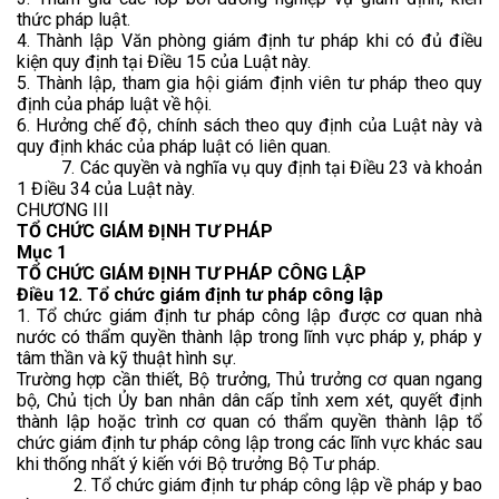
thức pháp luật.
4. Thành lập Văn phòng giám định tư pháp khi có đủ điều
kiện quy định tại Điều 15 của Luật này.
5. Thành lập, tham gia hội giám định viên tư pháp theo quy
định của pháp luật về hội.
6. Hưởng chế độ, chính sách theo quy định của Luật này và
quy định khác của pháp luật có liên quan.
7. Các quyền và nghĩa vụ quy định tại Điều 23 và khoản
1 Điều 34 của Luật này.
CHƯƠNG III
TỔ CHỨC GIÁM ĐỊNH TƯ PHÁP
Mục 1
TỔ CHỨC GIÁM ĐỊNH TƯ PHÁP CÔNG LẬP
Điều 12. Tổ chức giám định tư pháp công lập
1. Tổ chức giám định tư pháp công lập được cơ quan nhà
nước có thẩm quyền thành lập trong lĩnh vực pháp y, pháp y
tâm thần và kỹ thuật hình sự.
Trường hợp cần thiết, Bộ trưởng, Thủ trưởng cơ quan ngang
bộ, Chủ tịch Ủy ban nhân dân cấp tỉnh xem xét, quyết định
thành lập hoặc trình cơ quan có thẩm quyền thành lập tổ
chức giám định tư pháp công lập trong các lĩnh vực khác sau
khi thống nhất ý kiến với Bộ trưởng Bộ Tư pháp.
2. Tổ chức giám định tư pháp công lập về pháp y bao