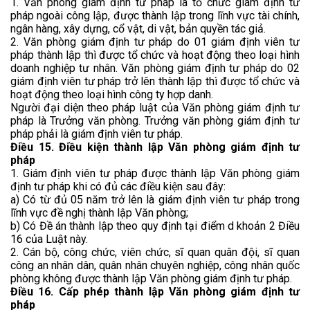
1. Văn phòng giám định tư pháp là tổ chức giám định tư
pháp ngoài công lập, được thành lập trong lĩnh vực tài chính,
ngân hàng, xây dựng, cổ vật, di vật, bản quyền tác giả.
2. Văn phòng giám định tư pháp do 01 giám định viên tư
pháp thành lập thì được tổ chức và hoạt động theo loại hình
doanh nghiệp tư nhân. Văn phòng giám định tư pháp do 02
giám định viên tư pháp trở lên thành lập thì được tổ chức và
hoạt động theo loại hình công ty hợp danh.
Người đại diện theo pháp luật của Văn phòng giám định tư
pháp là Trưởng văn phòng. Trưởng văn phòng giám định tư
pháp phải là giám định viên tư pháp.
Điều 15. Điều kiện thành lập Văn phòng giám định tư
pháp
1. Giám định viên tư pháp được thành lập Văn phòng giám
định tư pháp khi có đủ các điều kiện sau đây:
a) Có từ đủ 05 năm trở lên là giám định viên tư pháp trong
lĩnh vực đề nghị thành lập Văn phòng;
b) Có Đề án thành lập theo quy định tại điểm d khoản 2 Điều
16 của Luật này.
2. Cán bộ, công chức, viên chức, sĩ quan quân đội, sĩ quan
công an nhân dân, quân nhân chuyên nghiệp, công nhân quốc
phòng không được thành lập Văn phòng giám định tư pháp.
Điều 16. Cấp phép thành lập Văn phòng giám định tư
pháp