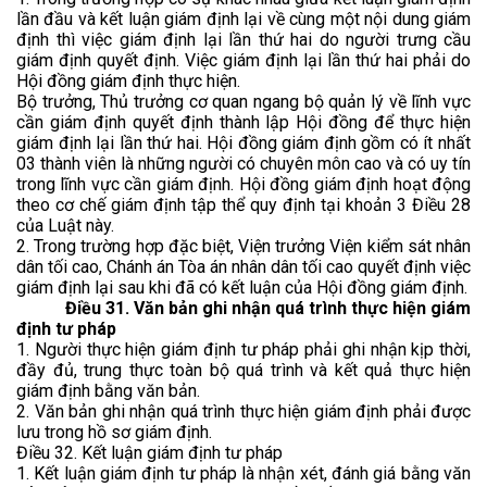
lần đầu và kết luận giám định lại về cùng một nội dung giám
định thì việc giám định lại lần thứ hai do người trưng cầu
giám định quyết định. Việc giám định lại lần thứ hai phải do
Hội đồng giám định thực hiện.
Bộ trưởng, Thủ trưởng cơ quan ngang bộ quản lý về lĩnh vực
cần giám định quyết định thành lập Hội đồng để thực hiện
giám định lại lần thứ hai. Hội đồng giám định gồm có ít nhất
03 thành viên là những người có chuyên môn cao và có uy tín
trong lĩnh vực cần giám định. Hội đồng giám định hoạt động
theo cơ chế giám định tập thể quy định tại khoản 3 Điều 28
của Luật này.
2. Trong trường hợp đặc biệt, Viện trưởng Viện kiểm sát nhân
dân tối cao, Chánh án Tòa án nhân dân tối cao quyết định việc
giám định lại sau khi đã có kết luận của Hội đồng giám định.
Điều 31. Văn bản ghi nhận quá trình thực hiện giám
định tư pháp
1. Người thực hiện giám định tư pháp phải ghi nhận kịp thời,
đầy đủ, trung thực toàn bộ quá trình và kết quả thực hiện
giám định bằng văn bản.
2. Văn bản ghi nhận quá trình thực hiện giám định phải được
lưu trong hồ sơ giám định.
Điều 32. Kết luận giám định tư pháp
1. Kết luận giám định tư pháp là nhận xét, đánh giá bằng văn