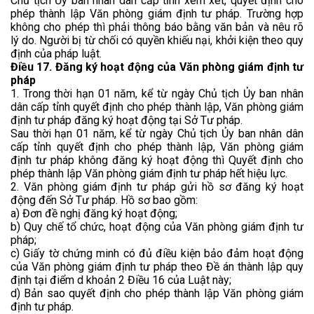
Chủ tịch Ủy ban nhân dân cấp tỉnh xem xét, quyết định cho
phép thành lập Văn phòng giám định tư pháp. Trường hợp
không cho phép thì phải thông báo bằng văn bản và nêu rõ
lý do. Người bị từ chối có quyền khiếu nại, khởi kiện theo quy
định của pháp luật.
Điều 17.
Đăng ký hoạt động của Văn phòng giám định tư
pháp
1. Trong thời hạn 01 năm, kể từ ngày Chủ tịch Ủy ban nhân
dân cấp tỉnh quyết định cho phép thành lập, Văn phòng giám
định tư pháp đăng ký hoạt động tại Sở Tư pháp.
Sau thời hạn 01 năm, kể từ ngày Chủ tịch Ủy ban nhân dân
cấp tỉnh quyết định cho phép thành lập, Văn phòng giám
định tư pháp không đăng ký hoạt động thì Quyết định cho
phép thành lập Văn phòng giám định tư pháp hết hiệu lực.
2. Văn phòng giám định tư pháp gửi hồ sơ đăng ký hoạt
động đến Sở Tư pháp. Hồ sơ bao gồm:
a) Đơn đề nghị đăng ký hoạt động;
b) Quy chế tổ chức, hoạt động của Văn phòng giám định tư
pháp;
c) Giấy tờ chứng minh có đủ điều kiện bảo đảm hoạt động
của Văn phòng giám định tư pháp theo Đề án thành lập quy
định tại điểm d khoản 2 Điều 16 của Luật này;
d) Bản sao quyết định cho phép thành lập Văn phòng giám
định tư pháp.