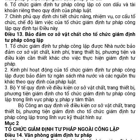
6. Tổ chức giám định tư pháp công lập có con dấu và tài
khoản riêng theo quy định của pháp luật.
7. Chính phủ quy định chi tiết chức năng, nhiệm vụ, cơ cấu tổ
chức, chế độ làm việc của tổ chức giám định tư pháp công
lập quy định tại Điều này.
Điều 13. Bảo đảm cơ sở vật chất cho tổ chức giám định
tư pháp công lập
1. Tổ chức giám định tư pháp công lập được Nhà nước bảo
đảm cơ sở vật chất, kinh phí, trang thiết bị, phương tiện và
điều kiện cần thiết khác cho việc thực hiện giám định tư
pháp.
2. Kinh phí hoạt động của tổ chức giám định tư pháp công
lập được bảo đảm từ ngân sách nhà nước và các nguồn thu
khác theo quy định của pháp luật.
3. Bộ Y tế quy định về điều kiện cơ sở vật chất, trang thiết bị,
phương tiện giám định cho tổ chức giám định tư pháp công
lập trong lĩnh vực pháp y, pháp y tâm thần.
Bộ Công an quy định về điều kiện cơ sở vật chất, trang
thiết bị, phương tiện giám định cho tổ chức giám định tư
pháp công lập trong lĩnh vực kỹ thuật hình sự.
Mục 2
TỔ CHỨC GIÁM ĐỊNH TƯ PHÁP NGOÀI CÔNG LẬP
Điều 14. Văn phòng giám định tư pháp