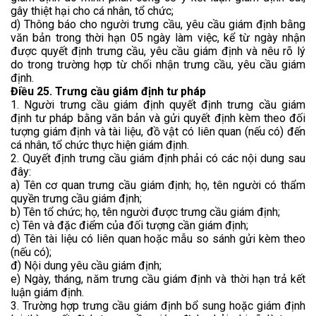
gây thiệt hại cho cá nhân, tổ chức;
d) Thông báo cho người trưng cầu, yêu cầu giám định bằng
văn bản trong thời hạn 05 ngày làm việc, kể từ ngày nhận
được quyết định trưng cầu, yêu cầu giám định và nêu rõ lý
do trong trường hợp từ chối nhận trưng cầu, yêu cầu giám
định.
Điều 25. Trưng cầu giám định tư pháp
1. Người trưng cầu giám định quyết định trưng cầu giám
định tư pháp bằng văn bản và gửi quyết định kèm theo đối
tượng giám định và tài liệu, đồ vật có liên quan (nếu có) đến
cá nhân, tổ chức thực hiện giám định.
2. Quyết định trưng cầu giám định phải có các nội dung sau
đây:
a) Tên cơ quan trưng cầu giám định; họ, tên người có thẩm
quyền trưng cầu giám định;
b) Tên tổ chức; họ, tên người được trưng cầu giám định;
c) Tên và đặc điểm của đối tượng cần giám định;
d) Tên tài liệu có liên quan hoặc mẫu so sánh gửi kèm theo
(nếu có);
đ) Nội dung yêu cầu giám định;
e) Ngày, tháng, năm trưng cầu giám định và thời hạn trả kết
luận giám định.
3. Trường hợp trưng cầu giám định bổ sung hoặc giám định