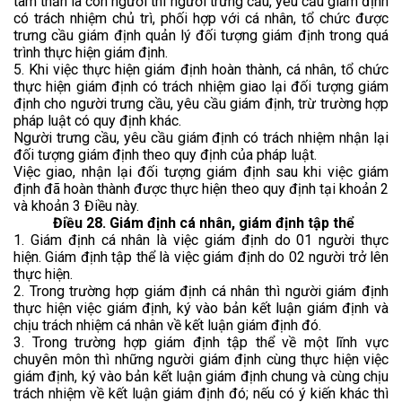
tâm thần là con người thì người trưng cầu, yêu cầu giám định
có trách nhiệm chủ trì, phối hợp với cá nhân, tổ chức được
trưng cầu giám định quản lý đối tượng giám định trong quá
trình thực hiện giám định.
5. Khi việc thực hiện giám định hoàn thành, cá nhân, tổ chức
thực hiện giám định có trách nhiệm giao lại đối tượng giám
định cho người trưng cầu, yêu cầu giám định, trừ trường hợp
pháp luật có quy định khác.
Người trưng cầu, yêu cầu giám định có trách nhiệm nhận lại
đối tượng giám định theo quy định của pháp luật.
Việc giao, nhận lại đối tượng giám định sau khi việc giám
định đã hoàn thành được thực hiện theo quy định tại khoản 2
và khoản 3 Điều này.
Điều 28. Giám định cá nhân, giám định tập thể
1. Giám định cá nhân là việc giám định do 01 người thực
hiện. Giám định tập thể là việc giám định do 02 người trở lên
thực hiện.
2. Trong trường hợp giám định cá nhân thì người giám định
thực hiện việc giám định, ký vào bản kết luận giám định và
chịu trách nhiệm cá nhân về kết luận giám định đó.
3. Trong trường hợp giám định tập thể về một lĩnh vực
chuyên môn thì những người giám định cùng thực hiện việc
giám định, ký vào bản kết luận giám định chung và cùng chịu
trách nhiệm về kết luận giám định đó; nếu có ý kiến khác thì