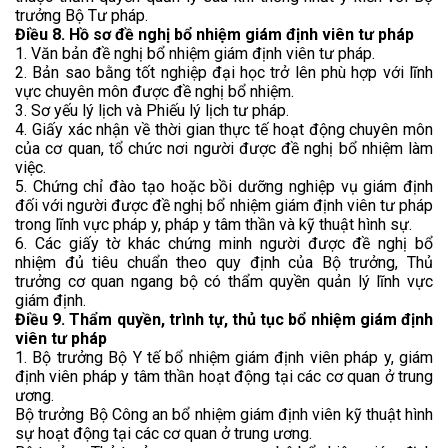
trưởng Bộ Tư pháp.
Điều 8. Hồ sơ đề nghị bổ nhiệm giám định viên tư pháp
1. Văn bản đề nghị bổ nhiệm giám định viên tư pháp.
2. Bản sao bằng tốt nghiệp đại học trở lên phù hợp với lĩnh
vực chuyên môn được đề nghị bổ nhiệm.
3. Sơ yếu lý lịch và Phiếu lý lịch tư pháp.
4. Giấy xác nhận về thời gian thực tế hoạt động chuyên môn
của cơ quan, tổ chức nơi người được đề nghị bổ nhiệm làm
việc.
5. Chứng chỉ đào tạo hoặc bồi dưỡng nghiệp vụ giám định
đối với người được đề nghị bổ nhiệm giám định viên tư pháp
trong lĩnh vực pháp y, pháp y tâm thần và kỹ thuật hình sự.
6. Các giấy tờ khác chứng minh người được đề nghị bổ
nhiệm đủ tiêu chuẩn theo quy định của Bộ trưởng, Thủ
trưởng cơ quan ngang bộ có thẩm quyền quản lý lĩnh vực
giám định.
Điều 9. Thẩm quyền, trình tự, thủ tục bổ nhiệm giám định
viên tư pháp
1. Bộ trưởng Bộ Y tế bổ nhiệm giám định viên pháp y, giám
định viên pháp y tâm thần hoạt động tại các cơ quan ở trung
ương.
Bộ trưởng Bộ Công an bổ nhiệm giám định viên kỹ thuật hình
sự hoạt động tại các cơ quan ở trung ương.