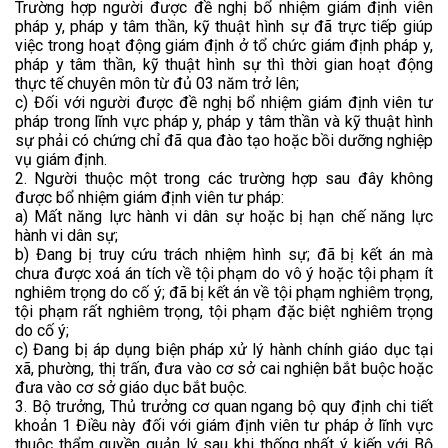
Trường hợp người được đề nghị bổ nhiệm giám định viên
pháp y, pháp y tâm thần, kỹ thuật hình sự đã trực tiếp giúp
việc trong hoạt động giám định ở tổ chức giám định pháp y,
pháp y tâm thần, kỹ thuật hình sự thì thời gian hoạt động
thực tế chuyên môn từ đủ 03 năm trở lên;
c) Đối với người được đề nghị bổ nhiệm giám định viên tư
pháp trong lĩnh vực pháp y, pháp y tâm thần và kỹ thuật hình
sự phải có chứng chỉ đã qua đào tạo hoặc bồi dưỡng nghiệp
vụ giám định.
2. Người thuộc một trong các trường hợp sau đây không
được bổ nhiệm giám định viên tư pháp:
a) Mất năng lực hành vi dân sự hoặc bị hạn chế năng lực
hành vi dân sự;
b) Đang bị truy cứu trách nhiệm hình sự; đã bị kết án mà
chưa được xoá án tích về tội phạm do vô ý hoặc tội phạm ít
nghiêm trọng do cố ý; đã bị kết án về tội phạm nghiêm trọng,
tội phạm rất nghiêm trọng, tội phạm đặc biệt nghiêm trọng
do cố ý;
c) Đang bị áp dụng biện pháp xử lý hành chính giáo dục tại
xã, phường, thị trấn, đưa vào cơ sở cai nghiện bắt buộc hoặc
đưa vào cơ sở giáo dục bắt buộc.
3. Bộ trưởng, Thủ trưởng cơ quan ngang bộ quy định chi tiết
khoản 1 Điều này đối với giám định viên tư pháp ở lĩnh vực
thuộc thẩm quyền quản lý sau khi thống nhất ý kiến với Bộ